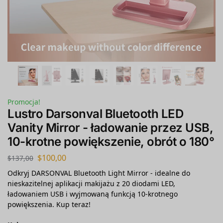
Promocja!
Lustro Darsonval Bluetooth LED
Vanity Mirror - ładowanie przez USB,
10-krotne powiększenie, obrót o 180°
$
100,00
$
137,00
Odkryj DARSONVAL Bluetooth Light Mirror - idealne do
nieskazitelnej aplikacji makijażu z 20 diodami LED,
ładowaniem USB i wyjmowaną funkcją 10-krotnego
powiększenia. Kup teraz!