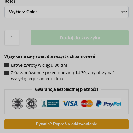
Kolor
Dodaj do koszyka
Wysyłka na cały świat dla wszystkich zamówień
Łatwe zwroty w ciągu 30 dni
Złóż zamówienie przed godziną 14:30, aby otrzymać
wysyłkę tego samego dnia
Gwarancja bezpiecznej płatności
Pytania? Poproś o oddzwonienie