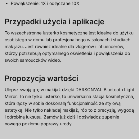
Powiększenie: 1X i odłączane 10X
Przypadki użycia i aplikacje
To wszechstronne lusterko kosmetyczne jest idealne do użytku
osobistego w domu lub profesjonalnego w salonach i studiach
makijażu. Jest również idealne dla vlogerów i influencerów,
którzy potrzebują optymalnego oświetlenia i powiększenia do
swoich samouczków wideo.
Propozycja wartości
Ulepsz swoją grę w makijaż dzięki DARSONVAL Bluetooth Light
Mirror. To nie tylko lusterko, to uniwersalna stacja kosmetyczna,
która łączy w sobie doskonałą funkcjonalność ze stylową
estetyką. Nie tylko nakładaj makijaż, rób to z precyzją, wygodą
i odrobiną luksusu. Zamów już dziś i doświadcz zupełnie
nowego poziomu poprawy urody.