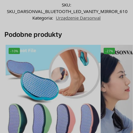
SKU:
SKU_DARSONVAL_BLUETOOTH_LED_VANITY_MIRROR_610
Kategoria:
Urządzenie Darsonval
Podobne produkty
-10%
-27%